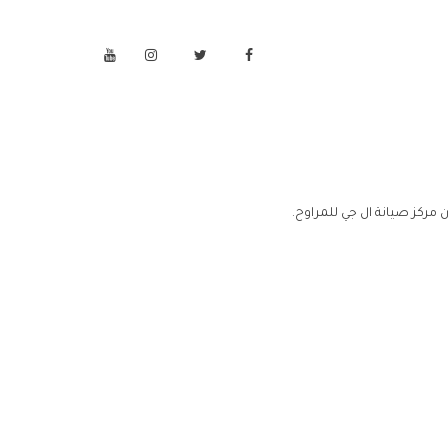
 مركز صيانة ال جي للمراوح.