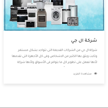
شركة ال جي
شركة ال جي من الشركات القديمة التى تتواجد بشكل مستمر
وثابت ويثق بها الكثير من الاشخاص وفى كل الأجهزة التى تقدمها
لأنها تعمل على تطوير كل ما يتوافر فى الأسواق ولأنها شركة
معروفة تهتم جدا بتوفير أفضل خدمات ما بعد البيع مع المنتجات
مشاهدة المزيد
وتقدم للعملاء أقوى العروض والخصومات التى تسهل على
المستهلك الاستمتاع بشراء جميع ما نقدمه لكم معنا هتجد كل
ما هو جديد وأفضل