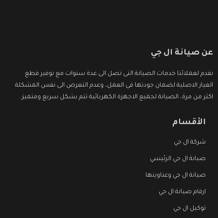
عن صيانة ال جي
نقدم لعملائنا خدمات الصيانة التى تصل الى عدة سنوات مع توفير قطع
الغيار الاصلية لضمان جودتها فى العمل، وعدم التعرض الى نفس المشكلة
اكثر من مرة، الصيانة لجميع الاجهزة الكهربائية تتم بشكل سريع ومتميز.
الأقسام
شركة ال جي
صيانة ال جي الرئيسي
صيانة ال جي وعناوينها
ارقام صيانة ال جي
توكيل ال جي