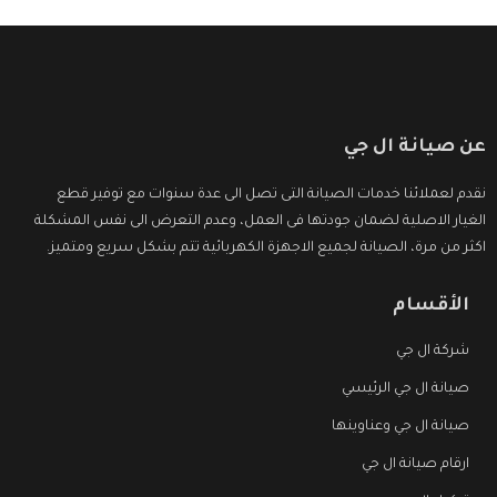
عن صيانة ال جي
نقدم لعملائنا خدمات الصيانة التى تصل الى عدة سنوات مع توفير قطع
الغيار الاصلية لضمان جودتها فى العمل، وعدم التعرض الى نفس المشكلة
اكثر من مرة، الصيانة لجميع الاجهزة الكهربائية تتم بشكل سريع ومتميز.
الأقسام
شركة ال جي
صيانة ال جي الرئيسي
صيانة ال جي وعناوينها
ارقام صيانة ال جي