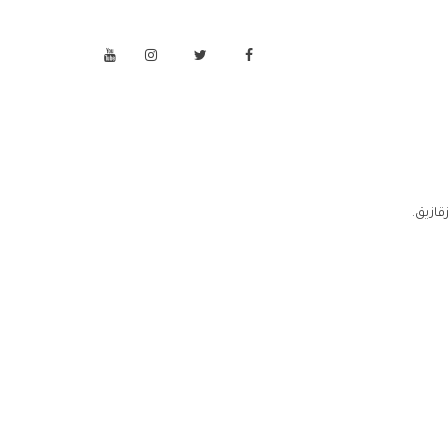
قازيق.