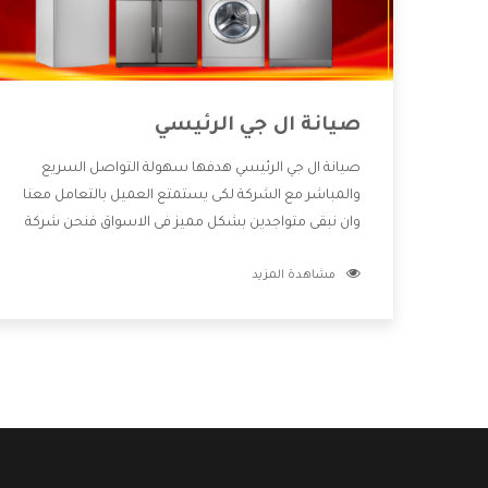
صيانة ال جي الرئيسي
صيانة ال جي الرئيسي هدفها سهولة التواصل السريع
والمباشر مع الشركة لكى يستمتع العميل بالتعامل معنا
وان نبقى متواجدين بشكل مميز فى الاسواق فنحن شركة
كبيرة نهتم بكل التفاصيل المهمة للعميل وان يستمتع
مشاهدة المزيد
بالخدمات التى تنفرد الشركة بها والتى تكون منها خدمة
الصيانة التى تكون من أهم الخدمات التى يرغب بها
العميل لأنها تحافظ على كفاءة المنتج كما أن شركة ال
جي تقدم لنا جميع الأجهزة التى نبحث عنها وأقوى الأسعار
التى تكون مناسبة لكثير من العملاء