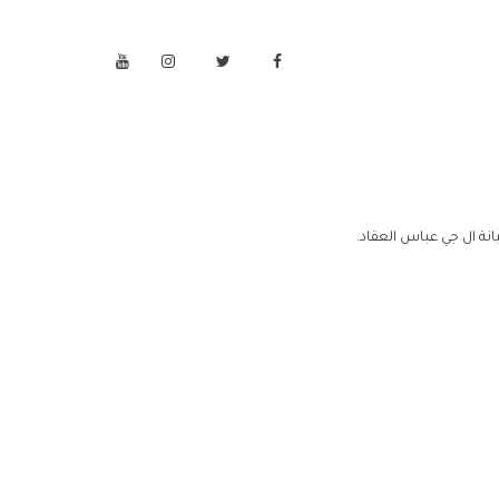
نة ال جي عباس العقاد.