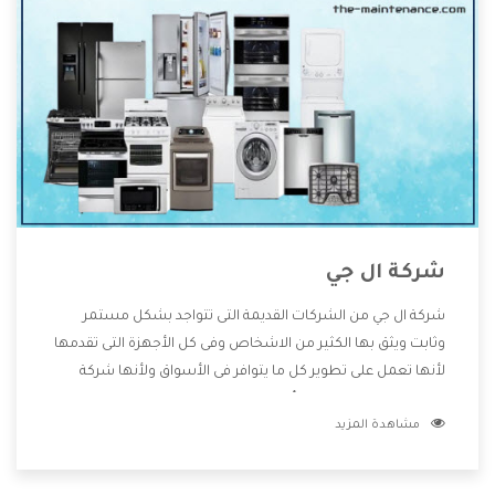
شركة ال جي
شركة ال جي من الشركات القديمة التى تتواجد بشكل مستمر
وثابت ويثق بها الكثير من الاشخاص وفى كل الأجهزة التى تقدمها
لأنها تعمل على تطوير كل ما يتوافر فى الأسواق ولأنها شركة
معروفة تهتم جدا بتوفير أفضل خدمات ما بعد البيع مع المنتجات
مشاهدة المزيد
وتقدم للعملاء أقوى العروض والخصومات التى تسهل على
المستهلك الاستمتاع بشراء جميع ما نقدمه لكم معنا هتجد كل
ما هو جديد وأفضل