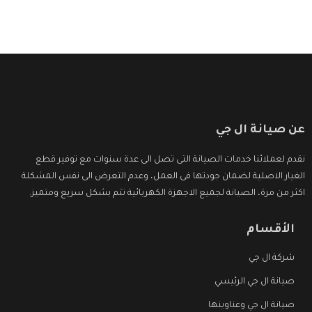
عن صيانة ال جي
نقدم لعملائنا خدمات الصيانة التى تصل الى عدة سنوات مع توفير قطع
الغيار الاصلية لضمان جودتها فى العمل، وعدم التعرض الى نفس المشكلة
اكثر من مرة، الصيانة لجميع الاجهزة الكهربائية تتم بشكل سريع ومتميز.
الأقسام
شركة ال جي
صيانة ال جي الرئيسي
صيانة ال جي وعناوينها