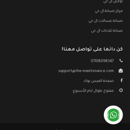
توكيل ال جي
مركز صيانة ال جي
صيانة غسالات ال جي
صيانة ثلاجات ال جي
كن دائما على تواصل معنا!
01108098347
support@the-maintenance.com
صفحة الفيس بوك
مفتوح طوال ايام الأسبوع