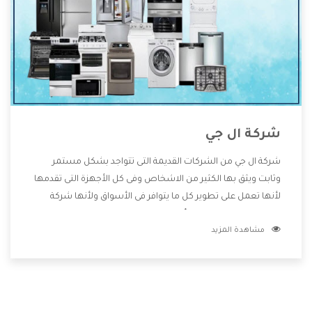
شركة ال جي
شركة ال جي من الشركات القديمة التى تتواجد بشكل مستمر
وثابت ويثق بها الكثير من الاشخاص وفى كل الأجهزة التى تقدمها
لأنها تعمل على تطوير كل ما يتوافر فى الأسواق ولأنها شركة
معروفة تهتم جدا بتوفير أفضل خدمات ما بعد البيع مع المنتجات
مشاهدة المزيد
وتقدم للعملاء أقوى العروض والخصومات التى تسهل على
المستهلك الاستمتاع بشراء جميع ما نقدمه لكم معنا هتجد كل
ما هو جديد وأفضل