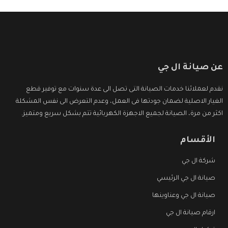
عن صيانة ال جي
نقدم لعملائنا خدمات الصيانة التى تصل الى عدة سنوات مع توفير قطع
الغيار الاصلية لضمان جودتها فى العمل، وعدم التعرض الى نفس المشكلة
اكثر من مرة، الصيانة لجميع الاجهزة الكهربائية تتم بشكل سريع ومتميز.
الأقسام
شركة ال جي
صيانة ال جي الرئيسي
صيانة ال جي وعناوينها
ارقام صيانة ال جي