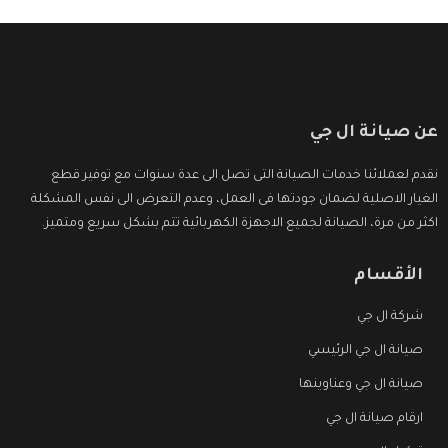
عن صيانة ال جي
نقدم لعملائنا خدمات الصيانة التى تصل الى عدة سنوات مع توفير قطع
الغيار الاصلية لضمان جودتها فى العمل، وعدم التعرض الى نفس المشكلة
اكثر من مرة، الصيانة لجميع الاجهزة الكهربائية تتم بشكل سريع ومتميز.
الأقسام
شركة ال جي
صيانة ال جي الرئيسي
صيانة ال جي وعناوينها
ارقام صيانة ال جي