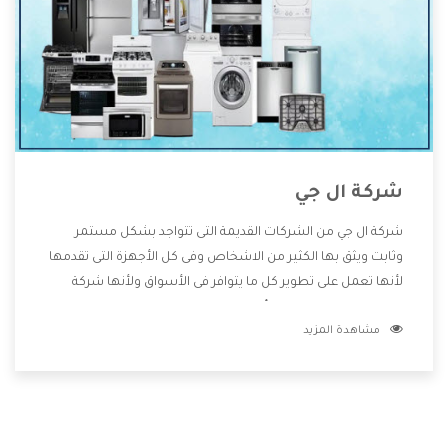
شركة ال جي
شركة ال جي من الشركات القديمة التى تتواجد بشكل مستمر
وثابت ويثق بها الكثير من الاشخاص وفى كل الأجهزة التى تقدمها
لأنها تعمل على تطوير كل ما يتوافر فى الأسواق ولأنها شركة
معروفة تهتم جدا بتوفير أفضل خدمات ما بعد البيع مع المنتجات
مشاهدة المزيد
وتقدم للعملاء أقوى العروض والخصومات التى تسهل على
المستهلك الاستمتاع بشراء جميع ما نقدمه لكم معنا هتجد كل
ما هو جديد وأفضل