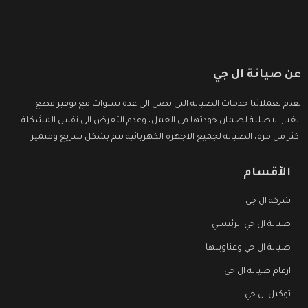
عن صيانة ال جي
نقدم لعملائنا خدمات الصيانة التى تصل الى عدة سنوات مع توفير قطع
الغيار الاصلية لضمان جودتها فى العمل، وعدم التعرض الى نفس المشكلة
اكثر من مرة، الصيانة لجميع الاجهزة الكهربائية تتم بشكل سريع ومتميز.
الأقسام
شركة ال جي
صيانة ال جي الرئيسي
صيانة ال جي وعناوينها
ارقام صيانة ال جي
توكيل ال جي