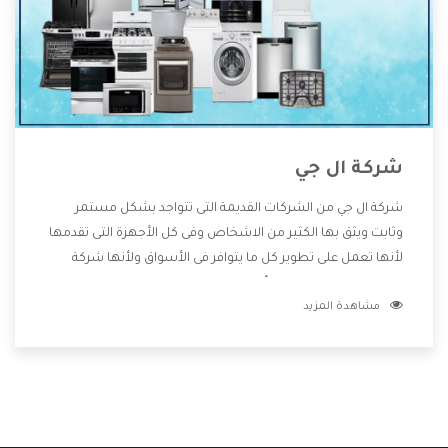
شركة ال جي
شركة ال جي من الشركات القديمة التى تتواجد بشكل مستمر
وثابت ويثق بها الكثير من الاشخاص وفى كل الأجهزة التى تقدمها
لأنها تعمل على تطوير كل ما يتوافر فى الأسواق ولأنها شركة
معروفة تهتم جدا بتوفير أفضل خدمات ما بعد البيع مع المنتجات
مشاهدة المزيد
وتقدم للعملاء أقوى العروض والخصومات التى تسهل على
المستهلك الاستمتاع بشراء جميع ما نقدمه لكم معنا هتجد كل
ما هو جديد وأفضل