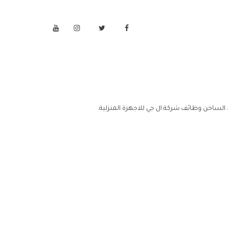
 الساخن وظائف شركة ال جي للاجهزة المنزلية.