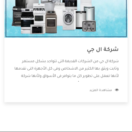
شركة ال جي
شركة ال جي من الشركات القديمة التى تتواجد بشكل مستمر
وثابت ويثق بها الكثير من الاشخاص وفى كل الأجهزة التى تقدمها
لأنها تعمل على تطوير كل ما يتوافر فى الأسواق ولأنها شركة
معروفة تهتم جدا بتوفير أفضل خدمات ما بعد البيع مع المنتجات
مشاهدة المزيد
وتقدم للعملاء أقوى العروض والخصومات التى تسهل على
المستهلك الاستمتاع بشراء جميع ما نقدمه لكم معنا هتجد كل
ما هو جديد وأفضل