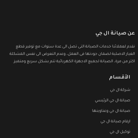
عن صيانة ال جي
نقدم لعملائنا خدمات الصيانة التى تصل الى عدة سنوات مع توفير قطع
الغيار الاصلية لضمان جودتها فى العمل، وعدم التعرض الى نفس المشكلة
اكثر من مرة، الصيانة لجميع الاجهزة الكهربائية تتم بشكل سريع ومتميز.
الأقسام
شركة ال جي
صيانة ال جي الرئيسي
صيانة ال جي وعناوينها
ارقام صيانة ال جي
توكيل ال جي