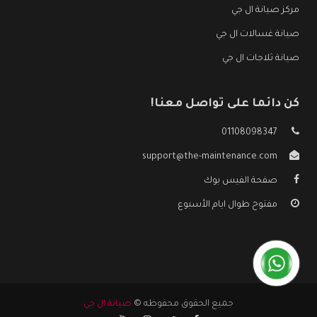
مركز صيانة ال جي
صيانة غسالات ال جي
صيانة ثلاجات ال جي
كن دائما على تواصل معنا!
01108098347
support@the-maintenance.com
صفحة الفيس بوك
مفتوح طوال ايام الأسبوع
جميع الحقوق محفوظه ©
صيانة ال جي