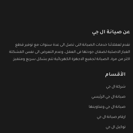
عن صيانة ال جي
نقدم لعملائنا خدمات الصيانة التى تصل الى عدة سنوات مع توفير قطع
الغيار الاصلية لضمان جودتها فى العمل، وعدم التعرض الى نفس المشكلة
اكثر من مرة، الصيانة لجميع الاجهزة الكهربائية تتم بشكل سريع ومتميز.
الأقسام
شركة ال جي
صيانة ال جي الرئيسي
صيانة ال جي وعناوينها
ارقام صيانة ال جي
توكيل ال جي