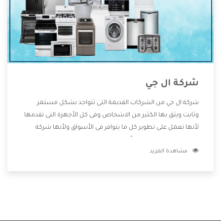
شركة ال جي
شركة ال جي من الشركات القديمة التى تتواجد بشكل مستمر
وثابت ويثق بها الكثير من الاشخاص وفى كل الأجهزة التى تقدمها
لأنها تعمل على تطوير كل ما يتوافر فى الأسواق ولأنها شركة
معروفة تهتم جدا بتوفير أفضل خدمات ما بعد البيع مع المنتجات
مشاهدة المزيد
وتقدم للعملاء أقوى العروض والخصومات التى تسهل على
المستهلك الاستمتاع بشراء جميع ما نقدمه لكم معنا هتجد كل
ما هو جديد وأفضل