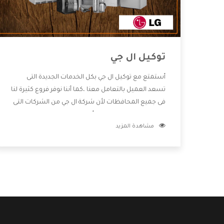
توكيل ال جي
أستمتع مع توكيل ال جي بكل الخدمات الجديدة التى
تسعد العميل بالتعامل معنا ،كما أننا نوفر فروع كثيرة لنا
فى جميع المحافظات لأن شركة ال جي من الشركات التى
تحصل على مكانة مميزة وأيضا تقوم بتطوير جميع
مشاهدة المزيد
الأجهزة التى توفرها لكم كما أنها تهتم بالخدمات التى
تكون بعد البيع معنا هتحصل على كل ما هو أفضل .