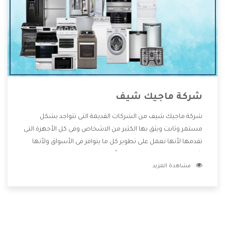
شركة ماجيك شيف
شركة ماجيك شيف من الشركات القديمة التى تتواجد بشكل
مستمر وثابت ويثق بها الكثير من الاشخاص وفى كل الأجهزة التى
تقدمها لأنها تعمل على تطوير كل ما يتوافر فى الأسواق ولأنها
شركة معروفة تهتم جدا بتوفير أفضل خدمات ما بعد البيع مع
مشاهدة المزيد
المنتجات وتقدم للعملاء أقوى العروض والخصومات التى تسهل
على المستهلك الاستمتاع بشراء جميع ما نقدمه لكم معنا هتجد
كل ما هو جديد وأفضل