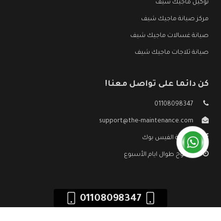
توكيل ماجيك شيف
مركز صيانة ماجيك شيف
صيانة غسالات ماجيك شيف
صيانة ثلاجات ماجيك شيف
كن دائما على تواصل معنا!
01108098347
support@the-maintenance.com
صفحة الفيس بوك
مفتوح طوال ايام الأسبوع
01108098347