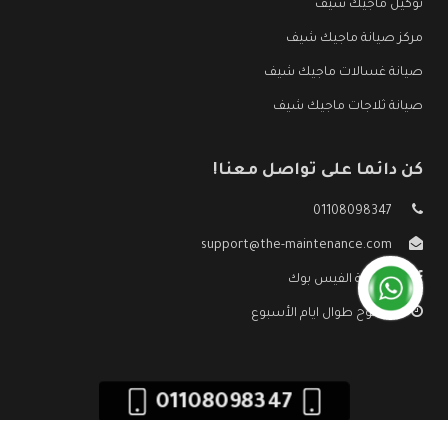
توكيل ماجيك شيف
مركز صيانة ماجيك شيف
صيانة غسالات ماجيك شيف
صيانة ثلاجات ماجيك شيف
كن دائما على تواصل معنا!
01108098347
support@the-maintenance.com
صفحة الفيس بوك
مفتوح طوال ايام الأسبوع
01108098347