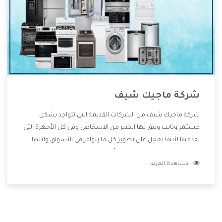
شركة ماجيك شيف
شركة ماجيك شيف من الشركات القديمة التى تتواجد بشكل
مستمر وثابت ويثق بها الكثير من الاشخاص وفى كل الأجهزة التى
تقدمها لأنها تعمل على تطوير كل ما يتوافر فى الأسواق ولأنها
شركة معروفة تهتم جدا بتوفير أفضل خدمات ما بعد البيع مع
مشاهدة المزيد
المنتجات وتقدم للعملاء أقوى العروض والخصومات التى تسهل
على المستهلك الاستمتاع بشراء جميع ما نقدمه لكم معنا هتجد
كل ما هو جديد وأفضل