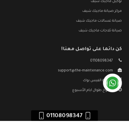
توكيل ماجيك شيف
مركز صيانة ماجيك شيف
صيانة غسالات ماجيك شيف
صيانة ثلاجات ماجيك شيف
كن دائما على تواصل معنا!
01108098347
support@the-maintenance.com
صفحة الفيس بوك
مفتوح طوال ايام الأسبوع
01108098347