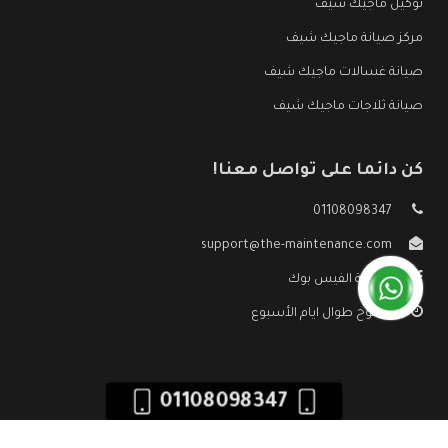
توكيل ماجيك شيف
مركز صيانة ماجيك شيف
صيانة غسالات ماجيك شيف
صيانة ثلاجات ماجيك شيف
كن دائما على تواصل معنا!
01108098347
support@the-maintenance.com
صفحة الفيس بوك
مفتوح طوال ايام الأسبوع
01108098347