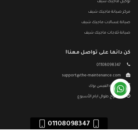
توكيل ماجيك شيف
مركز صيانة ماجيك شيف
صيانة غسالات ماجيك شيف
صيانة ثلاجات ماجيك شيف
كن دائما على تواصل معنا!
01108098347
support@the-maintenance.com
صفحة الفيس بوك
مفتوح طوال ايام الأسبوع
01108098347