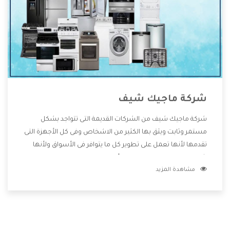
شركة ماجيك شيف
شركة ماجيك شيف من الشركات القديمة التى تتواجد بشكل
مستمر وثابت ويثق بها الكثير من الاشخاص وفى كل الأجهزة التى
تقدمها لأنها تعمل على تطوير كل ما يتوافر فى الأسواق ولأنها
شركة معروفة تهتم جدا بتوفير أفضل خدمات ما بعد البيع مع
مشاهدة المزيد
المنتجات وتقدم للعملاء أقوى العروض والخصومات التى تسهل
على المستهلك الاستمتاع بشراء جميع ما نقدمه لكم معنا هتجد
كل ما هو جديد وأفضل