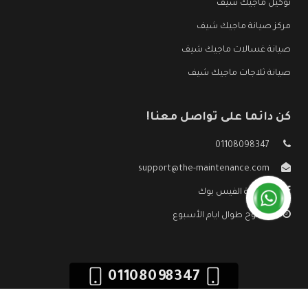
توكيل ماجيك شيف
مركز صيانة ماجيك شيف
صيانة غسالات ماجيك شيف
صيانة ثلاجات ماجيك شيف
كن دائما على تواصل معنا!
01108098347
support@the-maintenance.com
صفحة الفيس بوك
مفتوح طوال ايام الأسبوع
01108098347