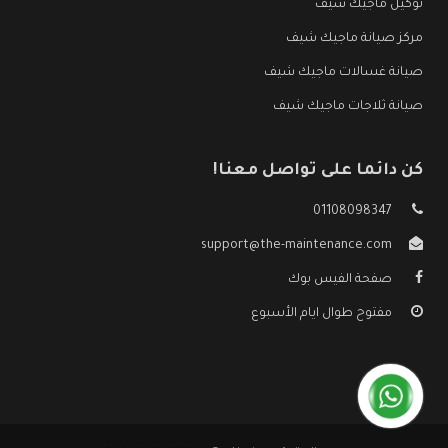
توكيل ماجيك شيف
مركز صيانة ماجيك شيف
صيانة غسالات ماجيك شيف
صيانة ثلاجات ماجيك شيف
كن دائما على تواصل معنا!
01108098347
support@the-maintenance.com
صفحة الفيس بوك
مفتوح طوال ايام الأسبوع