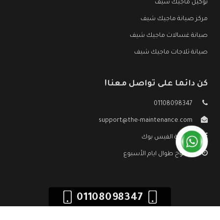
توكيل ماجيك شيف
مركز صيانة ماجيك شيف
صيانة غسالات ماجيك شيف
صيانة ثلاجات ماجيك شيف
كن دائما على تواصل معنا!
01108098347
support@the-maintenance.com
صفحة الفيس بوك
مفتوح طوال ايام الأسبوع
01108098347