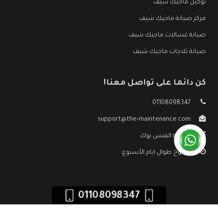
توكيل ماجيك شيف
مركز صيانة ماجيك شيف
صيانة غسالات ماجيك شيف
صيانة ثلاجات ماجيك شيف
كن دائما على تواصل معنا!
01108098347
support@the-maintenance.com
صفحة الفيس بوك
مفتوح طوال ايام الأسبوع
01108098347