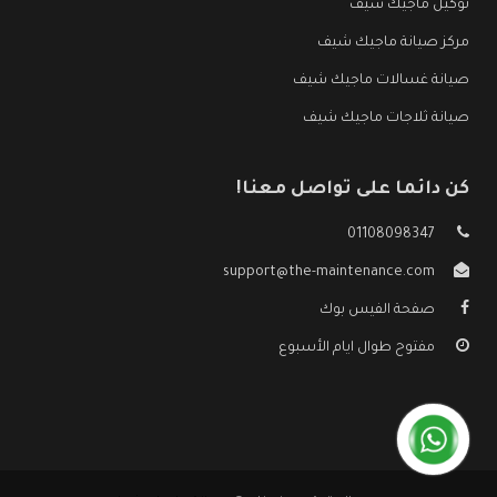
توكيل ماجيك شيف
مركز صيانة ماجيك شيف
صيانة غسالات ماجيك شيف
صيانة ثلاجات ماجيك شيف
كن دائما على تواصل معنا!
01108098347
support@the-maintenance.com
صفحة الفيس بوك
مفتوح طوال ايام الأسبوع