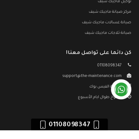
توكيل ماجيك شيف
مركز صيانة ماجيك شيف
صيانة غسالات ماجيك شيف
صيانة ثلاجات ماجيك شيف
كن دائما على تواصل معنا!
01108098347
support@the-maintenance.com
صفحة الفيس بوك
مفتوح طوال ايام الأسبوع
01108098347