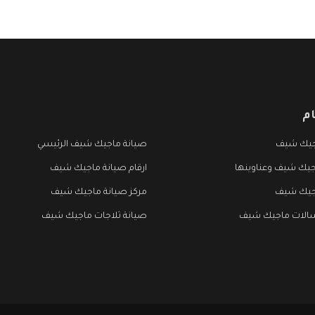
م
جيك شيف
صيانة ماجيك شيف الرئيسي
جيك شيف وعناوينها
ارقام صيانة ماجيك شيف
جيك شيف
مركز صيانة ماجيك شيف
الات ماجيك شيف
صيانة ثلاجات ماجيك شيف