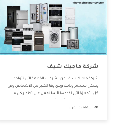
شركة ماجيك شيف
شركة ماجيك شيف من الشركات القديمة التى تتواجد
بشكل مستمر وثابت ويثق بها الكثير من الاشخاص وفى
كل الأجهزة التى تقدمها لأنها تعمل على تطوير كل ما
يتوافر فى الأسواق ولأنها شركة معروفة تهتم جدا بتوفير
مشاهدة المزيد
أفضل خدمات ما بعد البيع مع المنتجات وتقدم للعملاء
أقوى العروض والخصومات التى تسهل على المستهلك
الاستمتاع بشراء جميع ما نقدمه لكم معنا هتجد كل ما
هو جديد وأفضل