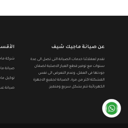
التى نبحث عنها وأقوى الأسعار التى تكون مناسبة لكثير
من العملاء
عن صيانة ماجيك شيف
الأقسا
شركة ما
نقدم لعملائنا خدمات الصيانة التى تصل الى عدة
سنوات مع توفير قطع الغيار الاصلية لضمان
صيانة ما
جودتها فى العمل، وعدم التعرض الى نفس
توكيل ما
المشكلة اكثر من مرة، الصيانة لجميع الاجهزة
الكهربائية تتم بشكل سريع ومتميز.
صيانة غس