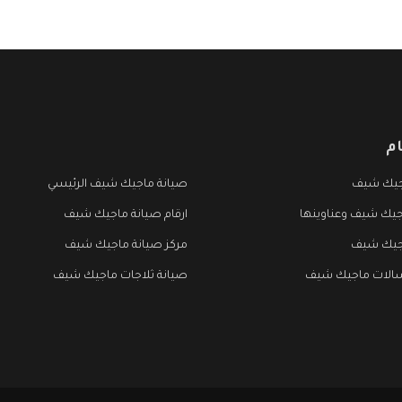
م
جيك شيف
صيانة ماجيك شيف الرئيسي
جيك شيف وعناوينها
ارقام صيانة ماجيك شيف
جيك شيف
مركز صيانة ماجيك شيف
الات ماجيك شيف
صيانة ثلاجات ماجيك شيف