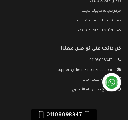
توكيل ماجيك شيف
مركز صيانة ماجيك شيف
صيانة غسالات ماجيك شيف
صيانة ثلاجات ماجيك شيف
كن دائما على تواصل معنا!
01108098347
support@the-maintenance.com
صفحة الفيس بوك
مفتوح طوال ايام الأسبوع
01108098347