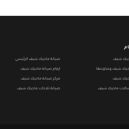
م
جيك شيف
صيانة ماجيك شيف الرئيسي
جيك شيف وعناوينها
ارقام صيانة ماجيك شيف
جيك شيف
مركز صيانة ماجيك شيف
الات ماجيك شيف
صيانة ثلاجات ماجيك شيف