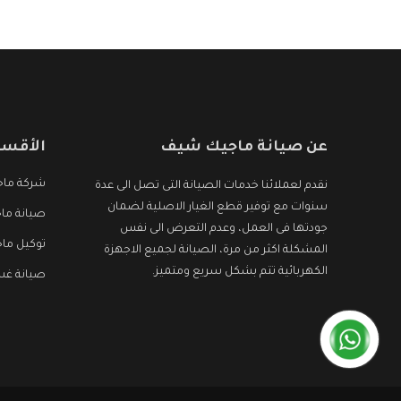
التى نبحث عنها وأقوى الأسعار التى تكون مناسبة لكثير
من العملاء
عن صيانة ماجيك شيف
الأقسا
شركة ما
نقدم لعملائنا خدمات الصيانة التى تصل الى عدة
سنوات مع توفير قطع الغيار الاصلية لضمان
صيانة ما
جودتها فى العمل، وعدم التعرض الى نفس
توكيل ما
المشكلة اكثر من مرة، الصيانة لجميع الاجهزة
الكهربائية تتم بشكل سريع ومتميز.
صيانة غس