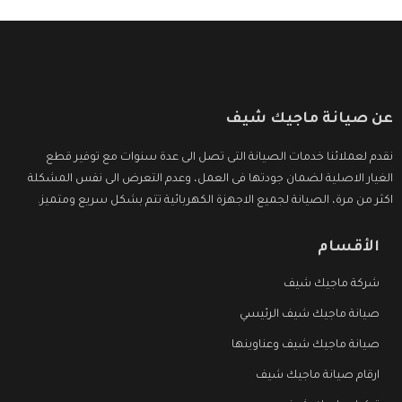
عن صيانة ماجيك شيف
نقدم لعملائنا خدمات الصيانة التى تصل الى عدة سنوات مع توفير قطع
الغيار الاصلية لضمان جودتها فى العمل، وعدم التعرض الى نفس المشكلة
اكثر من مرة، الصيانة لجميع الاجهزة الكهربائية تتم بشكل سريع ومتميز.
الأقسام
شركة ماجيك شيف
صيانة ماجيك شيف الرئيسي
صيانة ماجيك شيف وعناوينها
ارقام صيانة ماجيك شيف