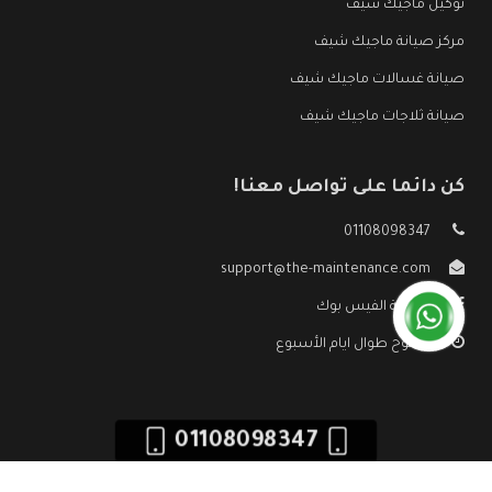
توكيل ماجيك شيف
مركز صيانة ماجيك شيف
صيانة غسالات ماجيك شيف
صيانة ثلاجات ماجيك شيف
كن دائما على تواصل معنا!
01108098347
support@the-maintenance.com
صفحة الفيس بوك
مفتوح طوال ايام الأسبوع
01108098347