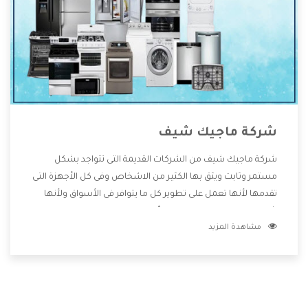
شركة ماجيك شيف
شركة ماجيك شيف من الشركات القديمة التى تتواجد بشكل
مستمر وثابت ويثق بها الكثير من الاشخاص وفى كل الأجهزة التى
تقدمها لأنها تعمل على تطوير كل ما يتوافر فى الأسواق ولأنها
شركة معروفة تهتم جدا بتوفير أفضل خدمات ما بعد البيع مع
مشاهدة المزيد
المنتجات وتقدم للعملاء أقوى العروض والخصومات التى تسهل
على المستهلك الاستمتاع بشراء جميع ما نقدمه لكم معنا هتجد
كل ما هو جديد وأفضل