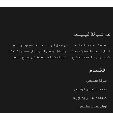
عن صيانة فيليبس
نقدم لعملائنا خدمات الصيانة التى تصل الى عدة سنوات مع توفير قطع
الغيار الاصلية لضمان جودتها فى العمل، وعدم التعرض الى نفس المشكلة
اكثر من مرة، الصيانة لجميع الاجهزة الكهربائية تتم بشكل سريع ومتميز.
الأقسام
شركة فيليبس
صيانة فيليبس الرئيسي
صيانة فيليبس وعناوينها
ارقام صيانة فيليبس