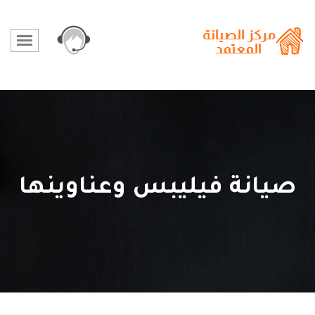
صيانة فيليبس وعناوينها