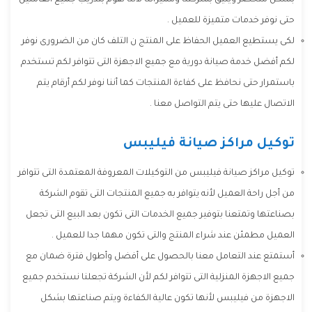
بشكل متحضر ويليق بشركتنا ومميزاتنا لأننا نقوم بتدريب جميع العاملين
حتى نوفر خدمات متميزة للعميل .
لكى يستطيع العميل الحفاظ على المنتج ن التلف كان من الضرورى نوفر
لكم أفضل خدمة صيانة دورية مع جميع الاجهزة التى تتوافر لكم تستخدم
باستمرار حتى نحافظ على كفاءة المنتجات كما أننا نوفر لكم أرقام يتم
الاتصال عليها حتى يتم التواصل معنا .
توكيل مراكز صيانة فيليبس
توكيل مراكز صيانة فيليبس من التوكيلات المعروفة المعتمدة التى تتوافر
من أجل راحة العميل لأنه يتوافر به جميع المنتجات التى تقوم الشركة
بصناعتها وتمتعنا بتوفير جميع الخدمات التى تكون بعد البيع التى تجعل
العميل مطمئن عند شراء المنتج والتى تكون مهما جدا للعميل .
أستمتع عند التعامل معنا بالحصول على أفضل وأطول فترة ضمان مع
جميع الاجهزة المنزلية التى تتوافر لكم لأن الشركة تجعلنا نستخدم جميع
الاجهزة من فيليبس لأنها تكون عالية الكفاءة ويتم صناعتها بشكل