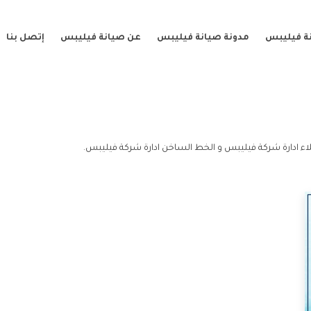
ة فيليبس
مدونة صيانة فيليبس
عن صيانة فيليبس
إتصل بنا
ء ادارة شركة فيليبس و الخط الساخن ادارة شركة فيليبس.