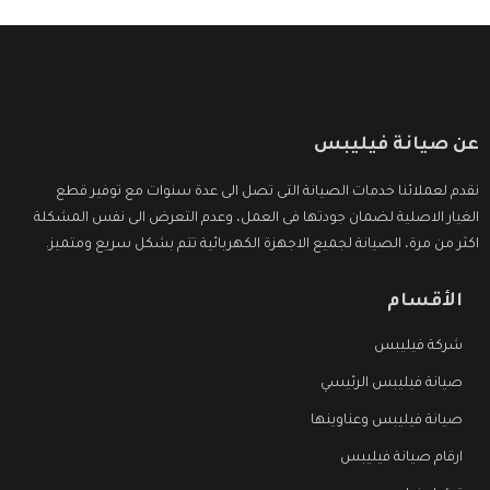
عن صيانة فيليبس
نقدم لعملائنا خدمات الصيانة التى تصل الى عدة سنوات مع توفير قطع
الغيار الاصلية لضمان جودتها فى العمل، وعدم التعرض الى نفس المشكلة
اكثر من مرة، الصيانة لجميع الاجهزة الكهربائية تتم بشكل سريع ومتميز.
الأقسام
شركة فيليبس
صيانة فيليبس الرئيسي
صيانة فيليبس وعناوينها
ارقام صيانة فيليبس