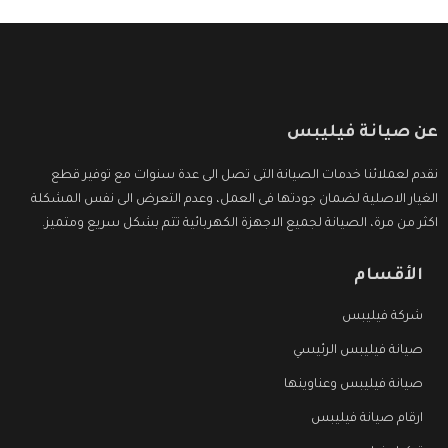
عن صيانة فيليبس
نقدم لعملائنا خدمات الصيانة التى تصل الى عدة سنوات مع توفير قطع
الغيار الاصلية لضمان جودتها فى العمل، وعدم التعرض الى نفس المشكلة
اكثر من مرة، الصيانة لجميع الاجهزة الكهربائية تتم بشكل سريع ومتميز.
الأقسام
شركة فيليبس
صيانة فيليبس الرئيسي
صيانة فيليبس وعناوينها
ارقام صيانة فيليبس