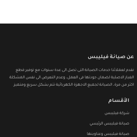
عن صيانة فيليبس
نقدم لعملائنا خدمات الصيانة التى تصل الى عدة سنوات مع توفير قطع
الغيار الاصلية لضمان جودتها فى العمل، وعدم التعرض الى نفس المشكلة
اكثر من مرة، الصيانة لجميع الاجهزة الكهربائية تتم بشكل سريع ومتميز.
الأقسام
شركة فيليبس
صيانة فيليبس الرئيسي
صيانة فيليبس وعناوينها