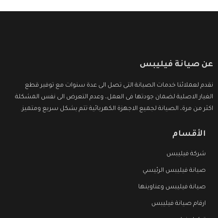
عن صيانة فيليبس
نقدم لعملائنا خدمات الصيانة التى تصل الى عدة سنوات مع توفير قطع
الغيار الاصلية لضمان جودتها فى العمل، وعدم التعرض الى نفس المشكلة
اكثر من مرة، الصيانة لجميع الاجهزة الكهربائية تتم بشكل سريع ومتميز.
الأقسام
شركة فيليبس
صيانة فيليبس الرئيسي
صيانة فيليبس وعناوينها
ارقام صيانة فيليبس