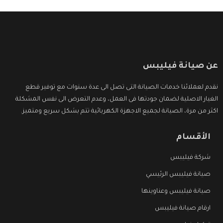
عن صيانة فيليبس
نقدم لعملائنا خدمات الصيانة التى تصل الى عدة سنوات مع توفير قطع
الغيار الاصلية لضمان جودتها فى العمل، وعدم التعرض الى نفس المشكلة
اكثر من مرة، الصيانة لجميع الاجهزة الكهربائية تتم بشكل سريع ومتميز.
الأقسام
شركة فيليبس
صيانة فيليبس الرئيسي
صيانة فيليبس وعناوينها
ارقام صيانة فيليبس