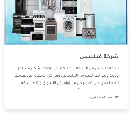
شركة فيليبس
شركة فيليبس من الشركات القديمة التى تتواجد بشكل مستمر
وثابت ويثق بها الكثير من الاشخاص وفى كل الأجهزة التى تقدمها
لأنها تعمل على تطوير كل ما يتوافر فى الأسواق ولأنها شركة
معروفة تهتم جدا بتوفير أفضل خدمات ما بعد البيع مع المنتجات
مشاهدة المزيد
وتقدم للعملاء أقوى العروض والخصومات التى تسهل على
المستهلك الاستمتاع بشراء جميع ما نقدمه لكم معنا هتجد كل
ما هو جديد وأفضل