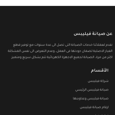
عن صيانة فيليبس
نقدم لعملائنا خدمات الصيانة التى تصل الى عدة سنوات مع توفير قطع
الغيار الاصلية لضمان جودتها فى العمل، وعدم التعرض الى نفس المشكلة
اكثر من مرة، الصيانة لجميع الاجهزة الكهربائية تتم بشكل سريع ومتميز.
الأقسام
شركة فيليبس
صيانة فيليبس الرئيسي
صيانة فيليبس وعناوينها
ارقام صيانة فيليبس