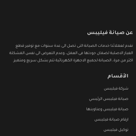
عن صيانة فيليبس
نقدم لعملائنا خدمات الصيانة التى تصل الى عدة سنوات مع توفير قطع
الغيار الاصلية لضمان جودتها فى العمل، وعدم التعرض الى نفس المشكلة
اكثر من مرة، الصيانة لجميع الاجهزة الكهربائية تتم بشكل سريع ومتميز.
الأقسام
شركة فيليبس
صيانة فيليبس الرئيسي
صيانة فيليبس وعناوينها
ارقام صيانة فيليبس
توكيل فيليبس