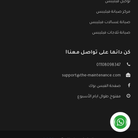
توكيل فيليبس
مركز صيانة فيليبس
صيانة غسالات فيليبس
صيانة ثلاجات فيليبس
كن دائما على تواصل معنا!
01108098347
support@the-maintenance.com
صفحة الفيس بوك
مفتوح طوال ايام الأسبوع