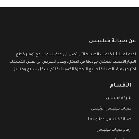
عن صيانة فيليبس
نقدم لعملائنا خدمات الصيانة التى تصل الى عدة سنوات مع توفير قطع
الغيار الاصلية لضمان جودتها فى العمل، وعدم التعرض الى نفس المشكلة
اكثر من مرة، الصيانة لجميع الاجهزة الكهربائية تتم بشكل سريع ومتميز.
الأقسام
شركة فيليبس
صيانة فيليبس الرئيسي
صيانة فيليبس وعناوينها
ارقام صيانة فيليبس