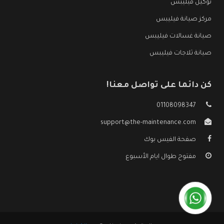
توكيل فيليبس
مركز صيانة فيليبس
صيانة غسالات فيليبس
صيانة ثلاجات فيليبس
كن دائما على تواصل معنا!
01108098347
support@the-maintenance.com
صفحة الفيس بوك
مفتوح طوال ايام الأسبوع