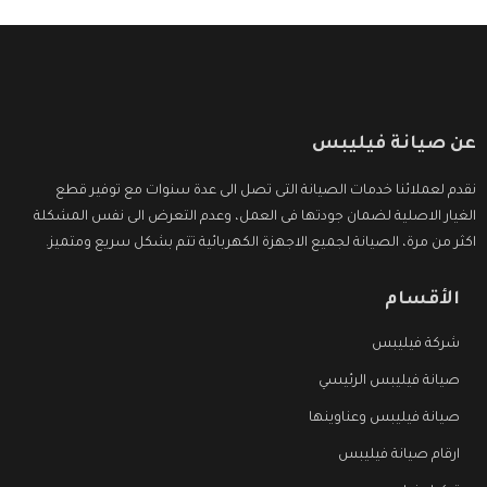
عن صيانة فيليبس
نقدم لعملائنا خدمات الصيانة التى تصل الى عدة سنوات مع توفير قطع
الغيار الاصلية لضمان جودتها فى العمل، وعدم التعرض الى نفس المشكلة
اكثر من مرة، الصيانة لجميع الاجهزة الكهربائية تتم بشكل سريع ومتميز.
الأقسام
شركة فيليبس
صيانة فيليبس الرئيسي
صيانة فيليبس وعناوينها
ارقام صيانة فيليبس