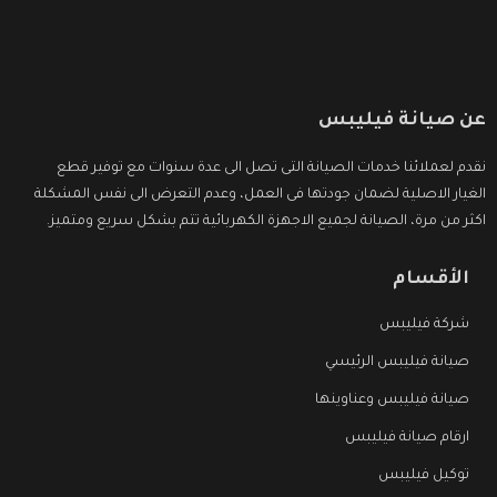
عن صيانة فيليبس
نقدم لعملائنا خدمات الصيانة التى تصل الى عدة سنوات مع توفير قطع
الغيار الاصلية لضمان جودتها فى العمل، وعدم التعرض الى نفس المشكلة
اكثر من مرة، الصيانة لجميع الاجهزة الكهربائية تتم بشكل سريع ومتميز.
الأقسام
شركة فيليبس
صيانة فيليبس الرئيسي
صيانة فيليبس وعناوينها
ارقام صيانة فيليبس
توكيل فيليبس