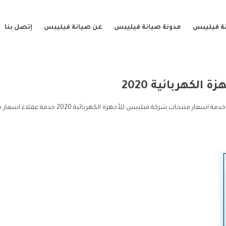
ة فيليبس
مدونة صيانة فيليبس
عن صيانة فيليبس
إتصل بنا
ة الكهربائية 2020