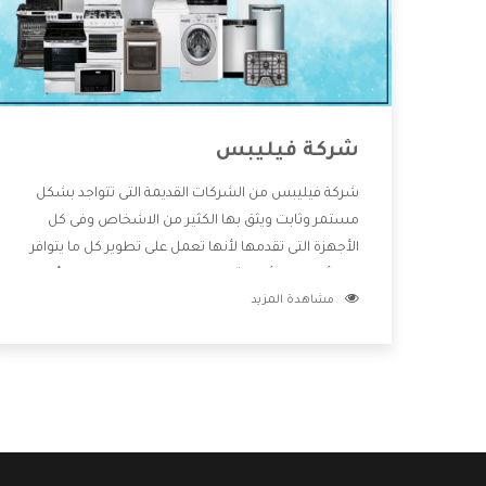
شركة فيليبس
شركة فيليبس من الشركات القديمة التى تتواجد بشكل
مستمر وثابت ويثق بها الكثير من الاشخاص وفى كل
الأجهزة التى تقدمها لأنها تعمل على تطوير كل ما يتوافر
فى الأسواق ولأنها شركة معروفة تهتم جدا بتوفير أفضل
مشاهدة المزيد
خدمات ما بعد البيع مع المنتجات وتقدم للعملاء أقوى
العروض والخصومات التى تسهل على المستهلك
الاستمتاع بشراء جميع ما نقدمه لكم معنا هتجد كل ما
هو جديد وأفضل