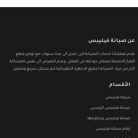
عن صيانة فيليبس
نقدم لعملائنا خدمات الصيانة التى تصل الى عدة سنوات مع توفير قطع
الغيار الاصلية لضمان جودتها فى العمل، وعدم التعرض الى نفس المشكلة
اكثر من مرة، الصيانة لجميع الاجهزة الكهربائية تتم بشكل سريع ومتميز.
الأقسام
شركة فيليبس
صيانة فيليبس الرئيسي
صيانة فيليبس وعناوينها
ارقام صيانة فيليبس