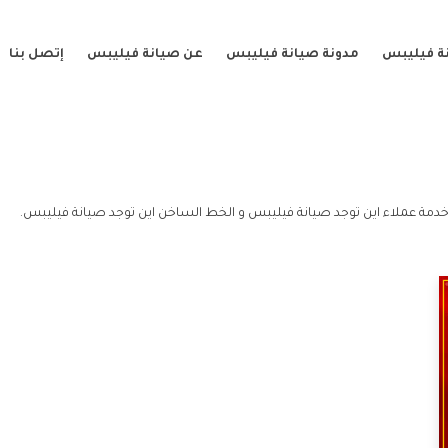
ة فيليبس
مدونة صيانة فيليبس
عن صيانة فيليبس
إتصل بنا
دمة عملاء اين توجد صيانة فيليبس و الخط الساخن اين توجد صيانة فيليبس.