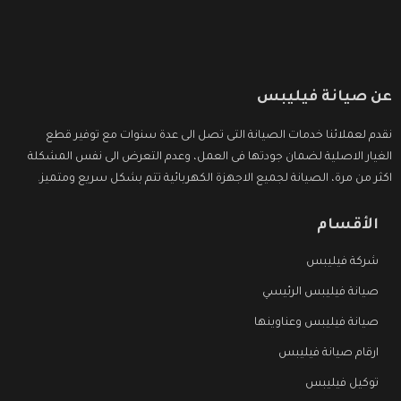
عن صيانة فيليبس
نقدم لعملائنا خدمات الصيانة التى تصل الى عدة سنوات مع توفير قطع
الغيار الاصلية لضمان جودتها فى العمل، وعدم التعرض الى نفس المشكلة
اكثر من مرة، الصيانة لجميع الاجهزة الكهربائية تتم بشكل سريع ومتميز.
الأقسام
شركة فيليبس
صيانة فيليبس الرئيسي
صيانة فيليبس وعناوينها
ارقام صيانة فيليبس
توكيل فيليبس