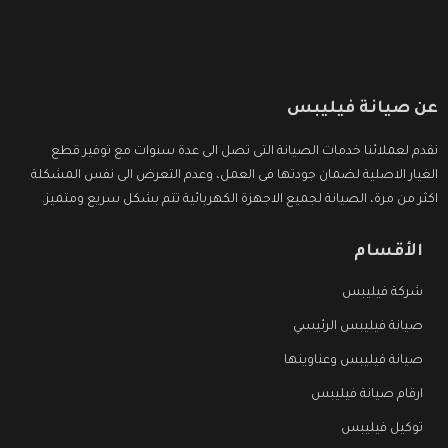
عن صيانة فيليبس
نقدم لعملائنا خدمات الصيانة التى تصل الى عدة سنوات مع توفير قطع
الغيار الاصلية لضمان جودتها فى العمل، وعدم التعرض الى نفس المشكلة
اكثر من مرة، الصيانة لجميع الاجهزة الكهربائية تتم بشكل سريع ومتميز.
الأقسام
شركة فيليبس
صيانة فيليبس الرئيسي
صيانة فيليبس وعناوينها
ارقام صيانة فيليبس
توكيل فيليبس