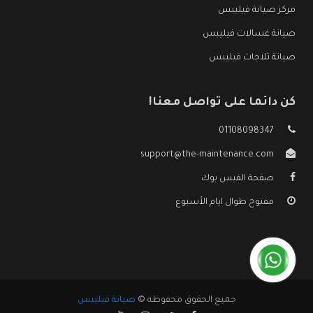
مركز صيانة فيليبس
صيانة غسالات فيليبس
صيانة ثلاجات فيليبس
كن دائما على تواصل معنا!
01108098347
support@the-maintenance.com
صفحة الفيس بوك
مفتوح طوال ايام الأسبوع
جميع الحقوق محفوظه ©
صيانة فيليبس