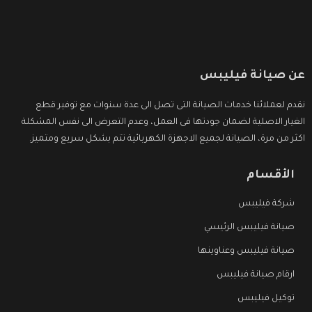
عن صيانة فيليبس
نقدم لعملائنا خدمات الصيانة التى تصل الى عدة سنوات مع توفير قطع
الغيار الاصلية لضمان جودتها فى العمل، وعدم التعرض الى نفس المشكلة
اكثر من مرة، الصيانة لجميع الاجهزة الكهربائية تتم بشكل سريع ومتميز.
الأقسام
شركة فيليبس
صيانة فيليبس الرئيسي
صيانة فيليبس وعناوينها
ارقام صيانة فيليبس
توكيل فيليبس