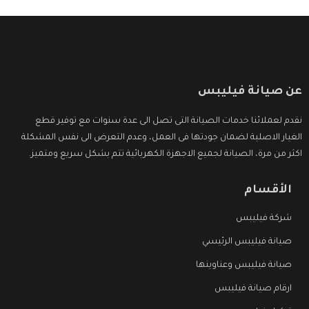
عن صيانة فيليبس
نقدم لعملائنا خدمات الصيانة التى تصل الى عدة سنوات مع توفير قطع
الغيار الاصلية لضمان جودتها فى العمل، وعدم التعرض الى نفس المشكلة
اكثر من مرة، الصيانة لجميع الاجهزة الكهربائية تتم بشكل سريع ومتميز.
الأقسام
شركة فيليبس
صيانة فيليبس الرئيسي
صيانة فيليبس وعناوينها
ارقام صيانة فيليبس