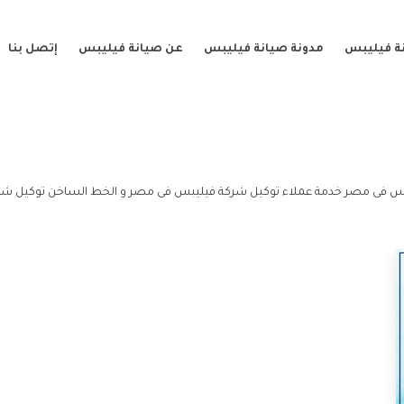
ة فيليبس
مدونة صيانة فيليبس
عن صيانة فيليبس
إتصل بنا
س فى مصر خدمة عملاء توكيل شركة فيليبس فى مصر و الخط الساخن توكيل شر